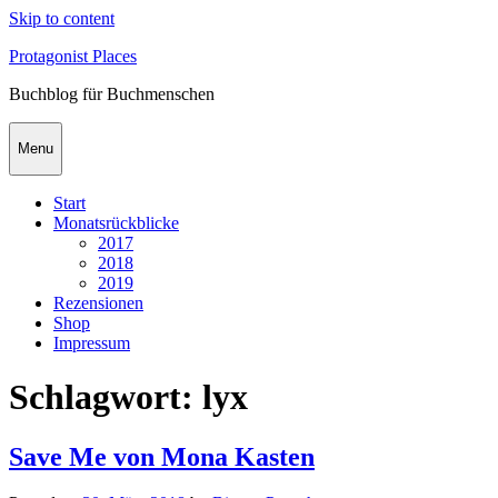
Skip to content
Protagonist Places
Buchblog für Buchmenschen
Menu
Start
Monatsrückblicke
2017
2018
2019
Rezensionen
Shop
Impressum
Schlagwort:
lyx
Save Me von Mona Kasten