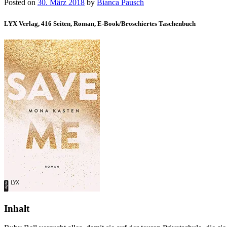
Posted on
30. März 2018
by
Bianca Pausch
LYX Verlag,
416 Seiten,
Roman, E-Book/Broschiertes Taschenbuch
Inhalt