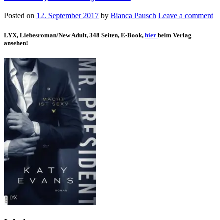
Posted on
12. September 2017
by
Bianca Pausch
Leave a comment
LYX, Liebesroman/New Adult, 348 Seiten, E-Book,
hier
beim Verlag
ansehen!