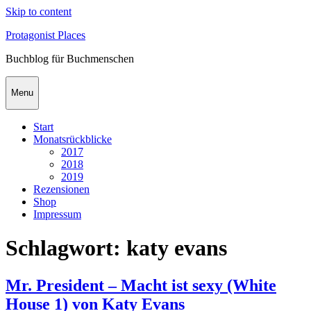
Skip to content
Protagonist Places
Buchblog für Buchmenschen
Menu
Start
Monatsrückblicke
2017
2018
2019
Rezensionen
Shop
Impressum
Schlagwort:
katy evans
Mr. President – Macht ist sexy (White
House 1) von Katy Evans