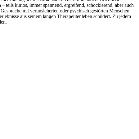
 teils kurios, immer spannend, ergreifend, schockierend, aber auch
er Gespräche mit verunsicherten oder psychisch gestörten Menschen
eerlebnisse aus seinem langen Therapeutenleben schildert. Zu jedem
den.