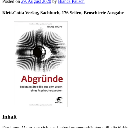
Posted on
29. August 2020
by
Bianca Pausch
Klett-Cotta Verlag, Sachbuch, 176 Seiten, Broschierte Ausgabe
Inhalt
Der junge Mann, der sich aus Liebeskummer erhängen will, die türkisch