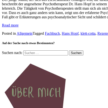
beschreibt der angesehene Psychotherapeut Dr. Hans Hopf in seinem n
lehrreich. Die Tätigkeit von Psychotherapeuten stellt man sich als n
vor. Dass es auch ganz anders sein kann, zeigt uns der erfahrene Psy
Fall gibt er Erläuterungen aus psychoanalytischer Sicht und schildert
Read more
Posted in
Allgemein
Tagged
Fachbuch
,
Hans Hopf
,
klett-cotta
,
Rezens
Auf der Suche nach etwas Bestimmten?
Suchen nach: