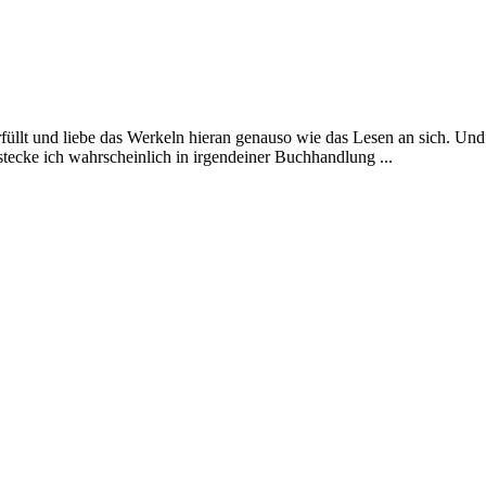
üllt und liebe das Werkeln hieran genauso wie das Lesen an sich. Und
 stecke ich wahrscheinlich in irgendeiner Buchhandlung ...