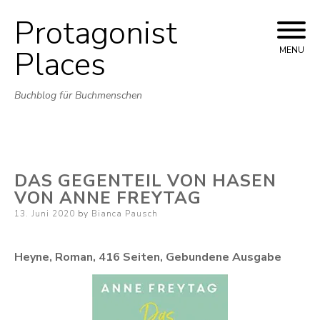
Protagonist
Skip
to
Places
MENU
content
Buchblog für Buchmenschen
DAS GEGENTEIL VON HASEN
VON ANNE FREYTAG
Posted
13. Juni 2020
by
Bianca Pausch
on
Heyne, Roman, 416 Seiten, Gebundene Ausgabe