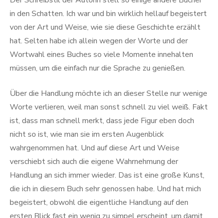
Der Schreibstil der Autorin stell so einige andere Bücher
in den Schatten. Ich war und bin wirklich hellauf begeistert
von der Art und Weise, wie sie diese Geschichte erzählt
hat. Selten habe ich allein wegen der Worte und der
Wortwahl eines Buches so viele Momente innehalten
müssen, um die einfach nur die Sprache zu genießen.
Über die Handlung möchte ich an dieser Stelle nur wenige
Worte verlieren, weil man sonst schnell zu viel weiß. Fakt
ist, dass man schnell merkt, dass jede Figur eben doch
nicht so ist, wie man sie im ersten Augenblick
wahrgenommen hat. Und auf diese Art und Weise
verschiebt sich auch die eigene Wahrnehmung der
Handlung an sich immer wieder. Das ist eine große Kunst,
die ich in diesem Buch sehr genossen habe. Und hat mich
begeistert, obwohl die eigentliche Handlung auf den
ersten Blick fast ein wenig zu simpel erscheint, um damit