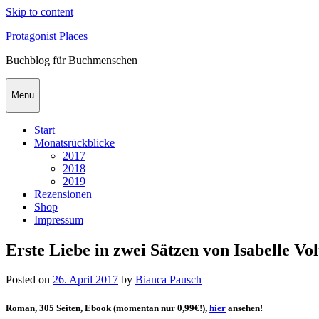
Skip to content
Protagonist Places
Buchblog für Buchmenschen
Menu
Start
Monatsrückblicke
2017
2018
2019
Rezensionen
Shop
Impressum
Erste Liebe in zwei Sätzen von Isabelle Vol
Posted on
26. April 2017
by
Bianca Pausch
Roman, 305 Seiten, Ebook (momentan nur 0,99€!),
hier
ansehen!