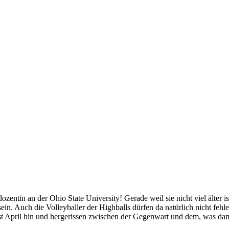
ozentin an der Ohio State University! Gerade weil sie nicht viel älter ist
. Auch die Volleyballer der Highballs dürfen da natürlich nicht fehlen.
 ist April hin und hergerissen zwischen der Gegenwart und dem, was dam