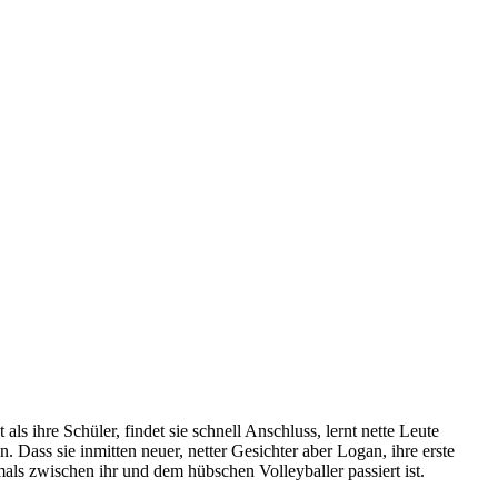
 als ihre Schüler, findet sie schnell Anschluss, lernt nette Leute
 Dass sie inmitten neuer, netter Gesichter aber Logan, ihre erste
als zwischen ihr und dem hübschen Volleyballer passiert ist.