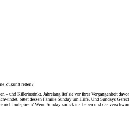
ne Zukunft retten?
n – und Killerinstinkt. Jahrelang lief sie vor ihrer Vergangenheit dav
chwindet, bittet dessen Familie Sunday um Hilfe. Und Sundays Gerech
 sie nicht aufspüren? Wenn Sunday zurück ins Leben und das verschwund