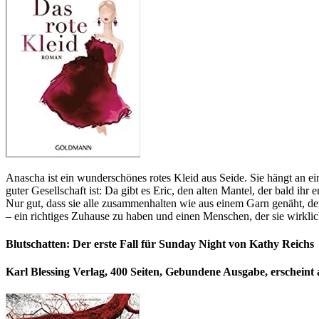
Anascha ist ein wunderschönes rotes Kleid aus Seide. Sie hängt an eine
guter Gesellschaft ist: Da gibt es Eric, den alten Mantel, der bald i
Nur gut, dass sie alle zusammenhalten wie aus einem Garn genäht, de
– ein richtiges Zuhause zu haben und einen Menschen, der sie wirklic
Blutschatten: Der erste Fall für Sunday Night von Kathy Reichs
Karl Blessing Verlag, 400 Seiten, Gebundene Ausgabe, erscheint