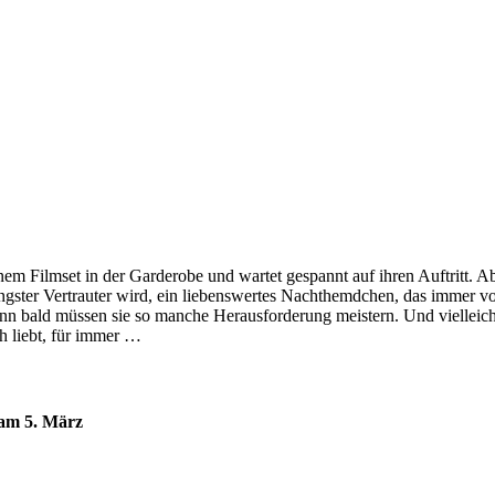
m Filmset in der Garderobe und wartet gespannt auf ihren Auftritt. Aber 
hr engster Vertrauter wird, ein liebenswertes Nachthemdchen, das immer
nn bald müssen sie so manche Herausforderung meistern. Und vielleich
h liebt, für immer …
 am 5. März