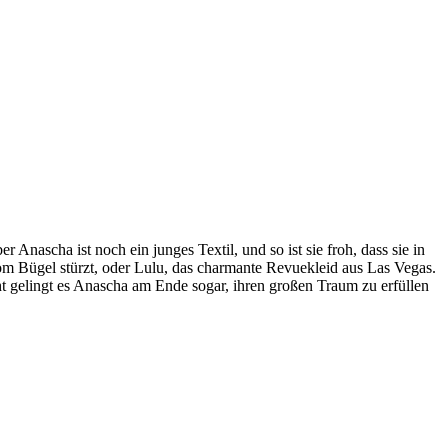
Anascha ist noch ein junges Textil, und so ist sie froh, dass sie in
 vom Bügel stürzt, oder Lulu, das charmante Revuekleid aus Las Vegas.
t gelingt es Anascha am Ende sogar, ihren großen Traum zu erfüllen