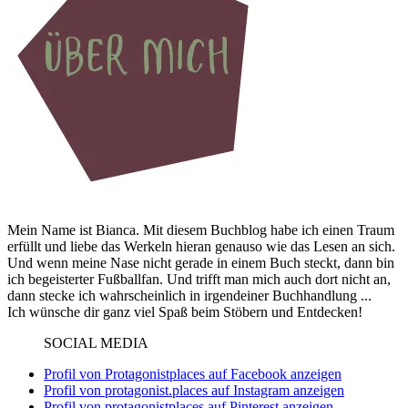
Mein Name ist Bianca. Mit diesem Buchblog habe ich einen Traum
erfüllt und liebe das Werkeln hieran genauso wie das Lesen an sich.
Und wenn meine Nase nicht gerade in einem Buch steckt, dann bin
ich begeisterter Fußballfan. Und trifft man mich auch dort nicht an,
dann stecke ich wahrscheinlich in irgendeiner Buchhandlung ...
Ich wünsche dir ganz viel Spaß beim Stöbern und Entdecken!
SOCIAL MEDIA
Profil von Protagonistplaces auf Facebook anzeigen
Profil von protagonist.places auf Instagram anzeigen
Profil von protagonistplaces auf Pinterest anzeigen