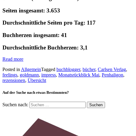
Seiten insgesamt: 3.653
Durchschnittliche Seiten pro Tag: 117
Buchherzen insgesamt: 41
Durchschnittliche Buchherzen: 3,1
Read more
Posted in
Allgemein
Tagged
buchblogger
,
bücher
,
Carlsen Verlag
,
feelings
,
goldmann
,
impress
,
Monatsrückblick Mai
,
Penhaligon
,
rezensionen
,
Übersicht
Auf der Suche nach etwas Bestimmten?
Suchen nach: