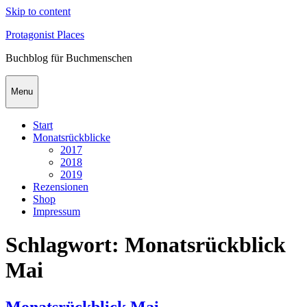
Skip to content
Protagonist Places
Buchblog für Buchmenschen
Menu
Start
Monatsrückblicke
2017
2018
2019
Rezensionen
Shop
Impressum
Schlagwort:
Monatsrückblick
Mai
Monatsrückblick Mai