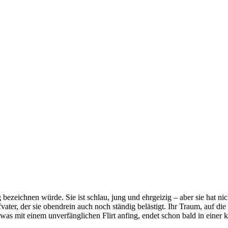
ezeichnen würde. Sie ist schlau, jung und ehrgeizig – aber sie hat ni
ter, der sie obendrein auch noch ständig belästigt. Ihr Traum, auf die
as mit einem unverfänglichen Flirt anfing, endet schon bald in einer k