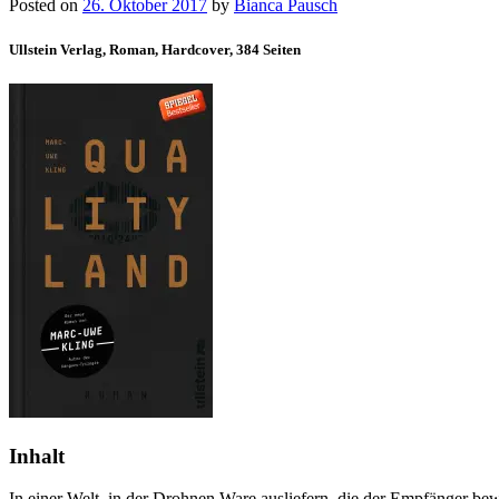
Posted on
26. Oktober 2017
by
Bianca Pausch
Ullstein Verlag, Roman, Hardcover, 384 Seiten
Inhalt
In einer Welt, in der Drohnen Ware ausliefern, die der Empfänger bewu