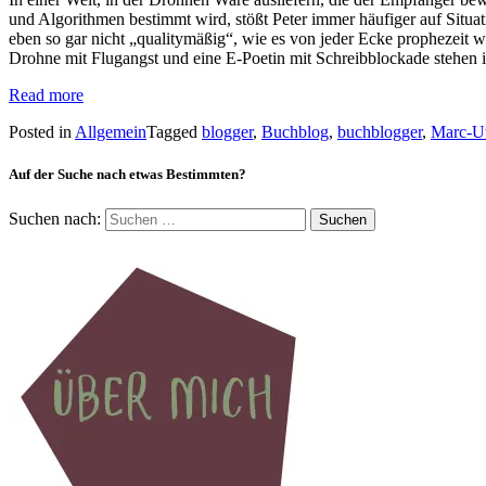
und Algorithmen bestimmt wird, stößt Peter immer häufiger auf Situat
eben so gar nicht „qualitymäßig“, wie es von jeder Ecke prophezeit w
Drohne mit Flugangst und eine E-Poetin mit Schreibblockade stehen i
Read more
Posted in
Allgemein
Tagged
blogger
,
Buchblog
,
buchblogger
,
Marc-U
Auf der Suche nach etwas Bestimmten?
Suchen nach: