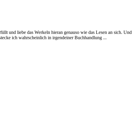
üllt und liebe das Werkeln hieran genauso wie das Lesen an sich. Und
 stecke ich wahrscheinlich in irgendeiner Buchhandlung ...