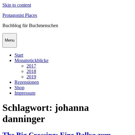
Skip to content
Protagonist Places
Buchblog für Buchmenschen
Menu
Start
Monatsrückblicke
2017
2018
2019
Rezensionen
Shop
Impressum
Schlagwort:
johanna
danninger
The Big Crossing: Eine Rallye zum