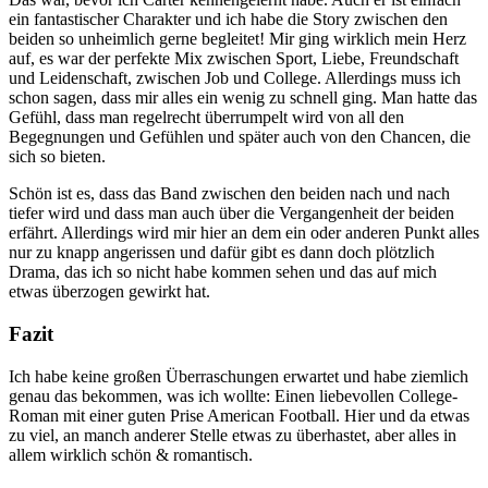
ein fantastischer Charakter und ich habe die Story zwischen den
beiden so unheimlich gerne begleitet! Mir ging wirklich mein Herz
auf, es war der perfekte Mix zwischen Sport, Liebe, Freundschaft
und Leidenschaft, zwischen Job und College. Allerdings muss ich
schon sagen, dass mir alles ein wenig zu schnell ging. Man hatte das
Gefühl, dass man regelrecht überrumpelt wird von all den
Begegnungen und Gefühlen und später auch von den Chancen, die
sich so bieten.
Schön ist es, dass das Band zwischen den beiden nach und nach
tiefer wird und dass man auch über die Vergangenheit der beiden
erfährt. Allerdings wird mir hier an dem ein oder anderen Punkt alles
nur zu knapp angerissen und dafür gibt es dann doch plötzlich
Drama, das ich so nicht habe kommen sehen und das auf mich
etwas überzogen gewirkt hat.
Fazit
Ich habe keine großen Überraschungen erwartet und habe ziemlich
genau das bekommen, was ich wollte: Einen liebevollen College-
Roman mit einer guten Prise American Football. Hier und da etwas
zu viel, an manch anderer Stelle etwas zu überhastet, aber alles in
allem wirklich schön & romantisch.