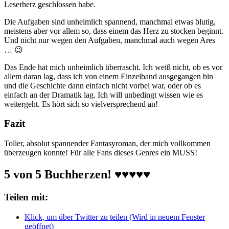
Leserherz geschlossen habe.
Die Aufgaben sind unheimlich spannend, manchmal etwas blutig,
meistens aber vor allem so, dass einem das Herz zu stocken beginnt.
Und nicht nur wegen den Aufgaben, manchmal auch wegen Ares
… 😉
Das Ende hat mich unheimlich überrascht. Ich weiß nicht, ob es vor
allem daran lag, dass ich von einem Einzelband ausgegangen bin
und die Geschichte dann einfach nicht vorbei war, oder ob es
einfach an der Dramatik lag. Ich will unbedingt wissen wie es
weitergeht. Es hört sich so vielversprechend an!
Fazit
Toller, absolut spannender Fantasyroman, der mich vollkommen
überzeugen konnte! Für alle Fans dieses Genres ein MUSS!
5 von 5 Buchherzen! ♥♥♥♥♥
Teilen mit:
Klick, um über Twitter zu teilen (Wird in neuem Fenster
geöffnet)